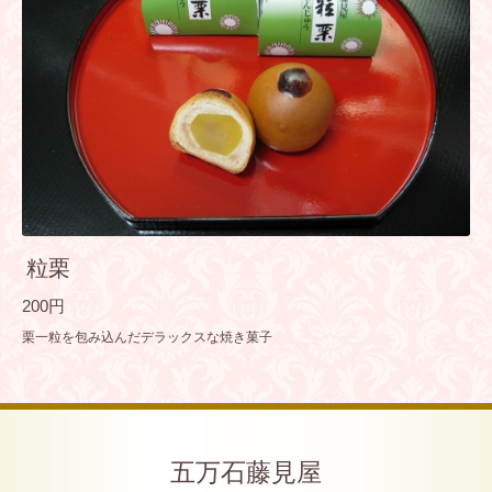
粒栗
200円
栗一粒を包み込んだデラックスな焼き菓子
五万石藤見屋