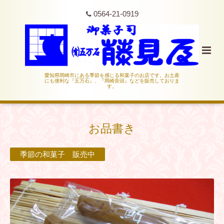
0564-21-0919
愛知県岡崎市にある季節を感じる和菓子のお店です。お土産
にも便利な『五万石』、『岡崎音頭』などを販売しておりま
す。
お品書き
季節の和菓子 販売中