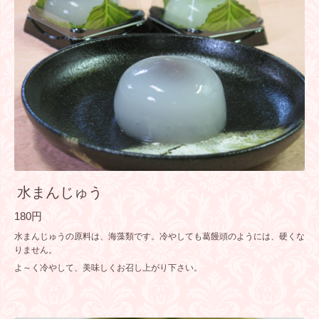
水まんじゅう
180円
水まんじゅうの原料は、海藻類です。冷やしても葛饅頭のようには、硬くな
りません。
よ～く冷やして、美味しくお召し上がり下さい。