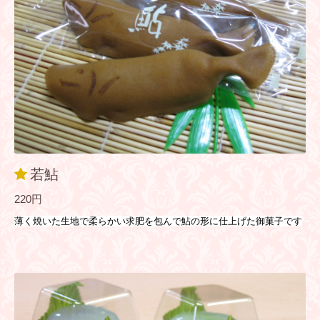
若鮎
220円
薄く焼いた生地で柔らかい求肥を包んで鮎の形に仕上げた御菓子です