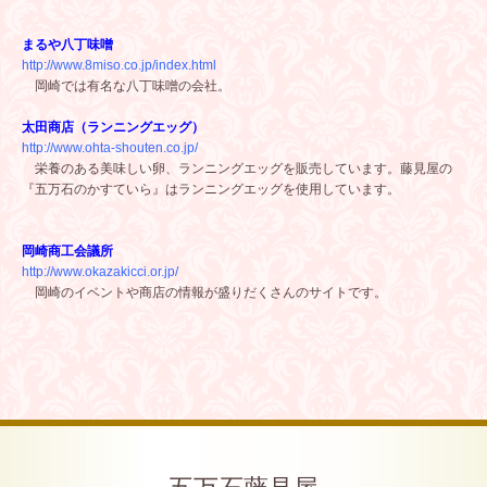
まるや八丁味噌
http://www.8miso.co.jp/index.html
岡崎では有名な八丁味噌の会社。
太田商店（ランニングエッグ）
http://www.ohta-shouten.co.jp/
栄養のある美味しい卵、ランニングエッグを販売しています。藤見屋の
『五万石のかすていら』はランニングエッグを使用しています。
岡崎商工会議所
http://www.okazakicci.or.jp/
岡崎のイベントや商店の情報が盛りだくさんのサイトです。