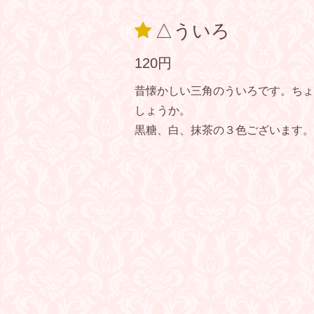
△ういろ
120円
昔懐かしい三角のういろです。ちょ
しょうか。
黒糖、白、抹茶の３色ございます。