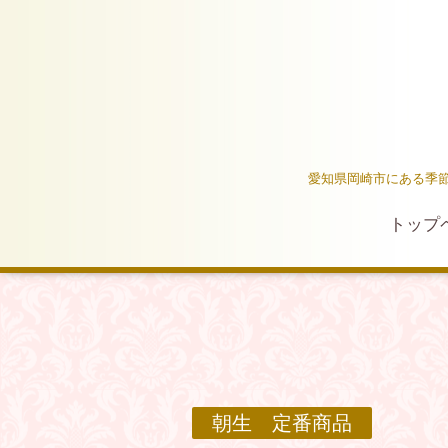
愛知県岡崎市にある季
トップ
朝生 定番商品