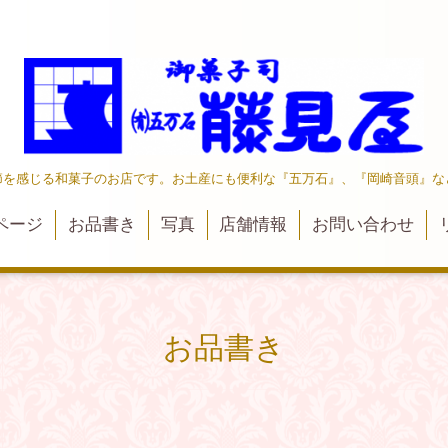
節を感じる和菓子のお店です。お土産にも便利な『五万石』、『岡崎音頭』な
ページ
お品書き
写真
店舗情報
お問い合わせ
お品書き