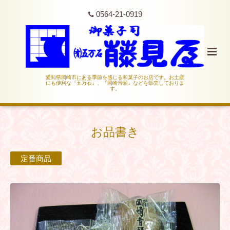
0564-21-0919
愛知県岡崎市にある季節を感じる和菓子のお店です。お土産
にも便利な『五万石』、『岡崎音頭』などを販売しておりま
す。
お品書き
定番商品