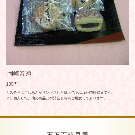
岡崎音頭
180円
カステラにこしあんがサンドされた郷土色あふれた岡崎銘菓です。
※８個入り箱、他の商品との詰合せ等もご用意しております。